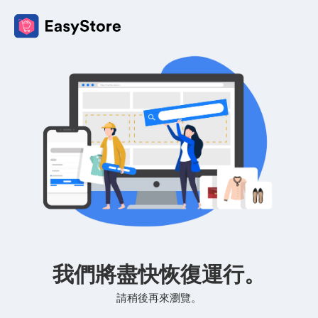
我們將盡快恢復運行。
請稍後再來瀏覽。