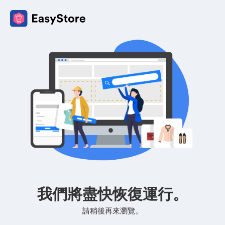
我們將盡快恢復運行。
請稍後再來瀏覽。