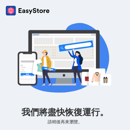
我們將盡快恢復運行。
請稍後再來瀏覽。