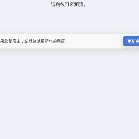
請稍後再來瀏覽。
如果您是店主，請登錄以更新您的商店。
更新