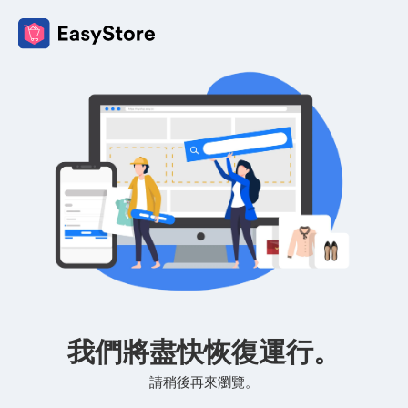
我們將盡快恢復運行。
請稍後再來瀏覽。