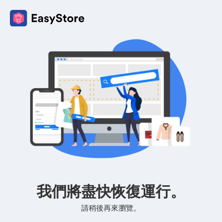
我們將盡快恢復運行。
請稍後再來瀏覽。