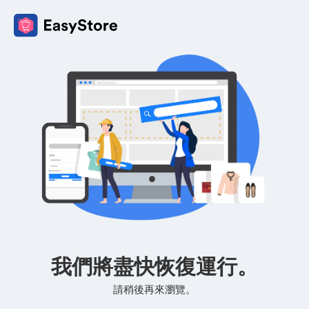
我們將盡快恢復運行。
請稍後再來瀏覽。